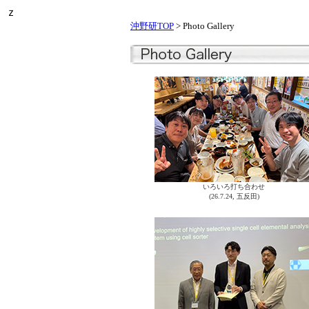
ｚ
沖野研TOP
> Photo Gallery
いろいろ打ち合わせ
(26.7.24, 五反田)